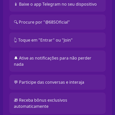
📱 Baixe o app Telegram no seu dispositivo
🔍 Procure por "@68SOficial"
👆 Toque em "Entrar" ou "Join"
🔔 Ative as notificações para não perder
nada
💬 Participe das conversas e interaja
🎁 Receba bônus exclusivos
automaticamente