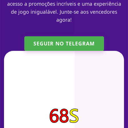
acesso a promoções incríveis e uma experiência
de jogo inigualável. Junte-se aos vencedores
agora!
SEGUIR NO TELEGRAM