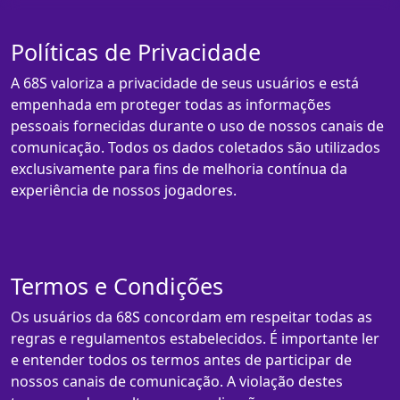
Políticas de Privacidade
A 68S valoriza a privacidade de seus usuários e está
empenhada em proteger todas as informações
pessoais fornecidas durante o uso de nossos canais de
comunicação. Todos os dados coletados são utilizados
exclusivamente para fins de melhoria contínua da
experiência de nossos jogadores.
Termos e Condições
Os usuários da 68S concordam em respeitar todas as
regras e regulamentos estabelecidos. É importante ler
e entender todos os termos antes de participar de
nossos canais de comunicação. A violação destes