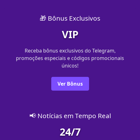
🎁 Bônus Exclusivos
VIP
Receba bônus exclusivos do Telegram,
promoções especiais e códigos promocionais
únicos!
Ver Bônus
📢 Notícias em Tempo Real
24/7