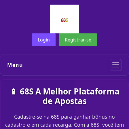
Login
Registrar-se
Menu
📱 68S A Melhor Plataforma
de Apostas
Cadastre-se na 68S para ganhar bônus no
cadastro e em cada recarga. Com a 68S, você tem