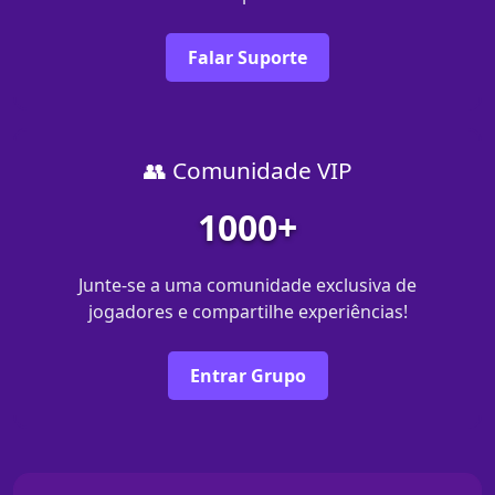
Falar Suporte
👥 Comunidade VIP
1000+
Junte-se a uma comunidade exclusiva de
jogadores e compartilhe experiências!
Entrar Grupo