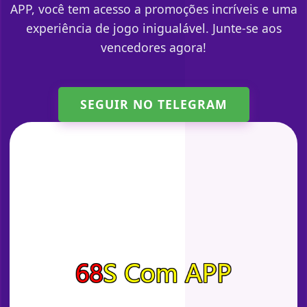
APP, você tem acesso a promoções incríveis e uma
experiência de jogo inigualável. Junte-se aos
vencedores agora!
SEGUIR NO TELEGRAM