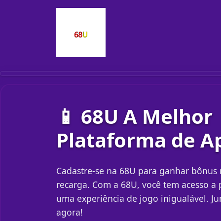
📱 68U A Melhor
Plataforma de A
Cadastre-se na 68U para ganhar bônus 
recarga. Com a 68U, você tem acesso a 
uma experiência de jogo inigualável. J
agora!