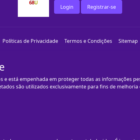
Login
Registrar-se
Políticas de Privacidade
Termos e Condições
Sitemap
de
ios e está empenhada em proteger todas as informações pe
tados são utilizados exclusivamente para fins de melhoria