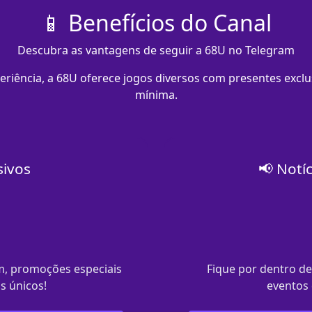
📱 Benefícios do Canal
Descubra as vantagens de seguir a 68U no Telegram
riência, a 68U oferece jogos diversos com presentes excl
mínima.
sivos
📢 Notí
m, promoções especiais
Fique por dentro d
s únicos!
eventos