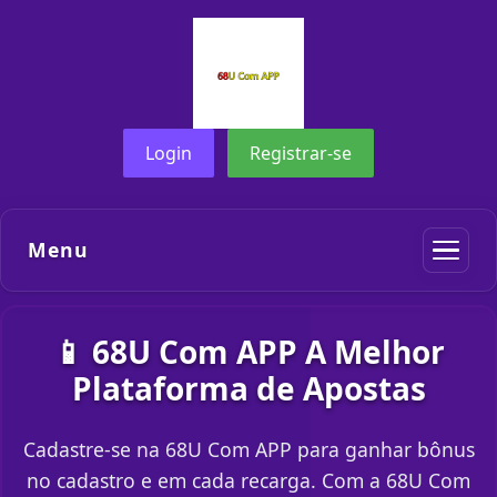
Login
Registrar-se
Menu
📱 68U Com APP A Melhor
Plataforma de Apostas
Cadastre-se na 68U Com APP para ganhar bônus
no cadastro e em cada recarga. Com a 68U Com