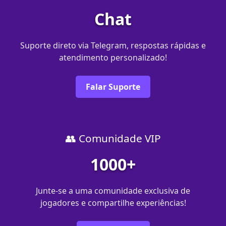
Chat
Suporte direto via Telegram, respostas rápidas e
atendimento personalizado!
Falar Suporte
👥 Comunidade VIP
1000+
Junte-se a uma comunidade exclusiva de
jogadores e compartilhe experiências!