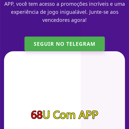
APP, você tem acesso a promoções incríveis e uma
experiência de jogo inigualável. Junte-se aos
vencedores agora!
SEGUIR NO TELEGRAM