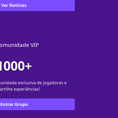
Ver Notícias
Comunidade VIP
1000+
unidade exclusiva de jogadores e
rtilhe experiências!
Entrar Grupo