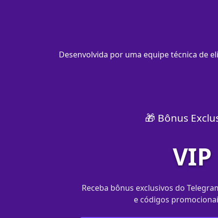
Desenvolvida por uma equipe técnica de eli
🎁 Bônus Exclu
VIP
Receba bônus exclusivos do Telegra
e códigos promocionai