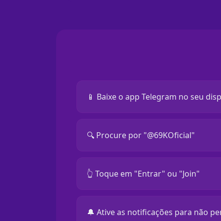
📱 Baixe o app Telegram no seu disp
🔍 Procure por "@69KOficial"
👆 Toque em "Entrar" ou "Join"
🔔 Ative as notificações para não p