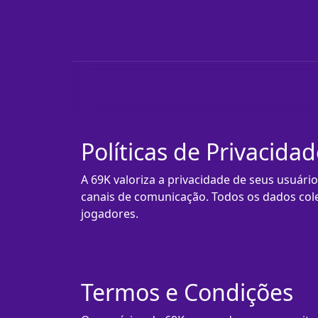
Políticas de Privacida
A 69K valoriza a privacidade de seus usuár
canais de comunicação. Todos os dados cole
jogadores.
Termos e Condições