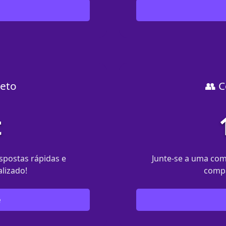
reto
👥 
t
espostas rápidas e
Junte-se a uma com
lizado!
compa
e