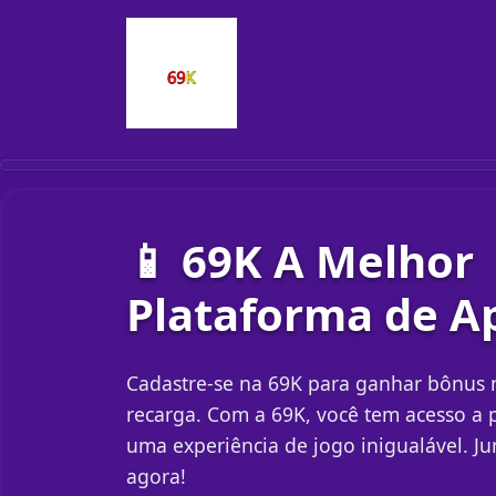
📱 69K A Melhor
Plataforma de A
Cadastre-se na 69K para ganhar bônus 
recarga. Com a 69K, você tem acesso a 
uma experiência de jogo inigualável. J
agora!