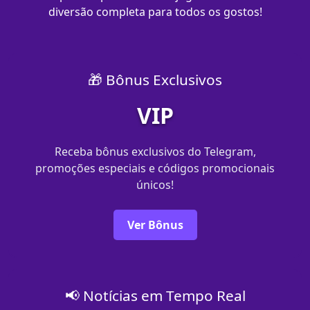
diversão completa para todos os gostos!
🎁 Bônus Exclusivos
VIP
Receba bônus exclusivos do Telegram,
promoções especiais e códigos promocionais
únicos!
Ver Bônus
📢 Notícias em Tempo Real