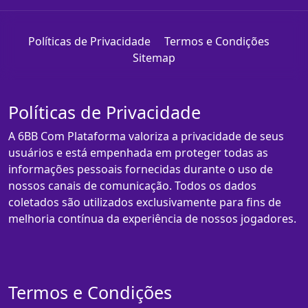
Políticas de Privacidade
Termos e Condições
Sitemap
Políticas de Privacidade
A 6BB Com Plataforma valoriza a privacidade de seus
usuários e está empenhada em proteger todas as
informações pessoais fornecidas durante o uso de
nossos canais de comunicação. Todos os dados
coletados são utilizados exclusivamente para fins de
melhoria contínua da experiência de nossos jogadores.
Termos e Condições