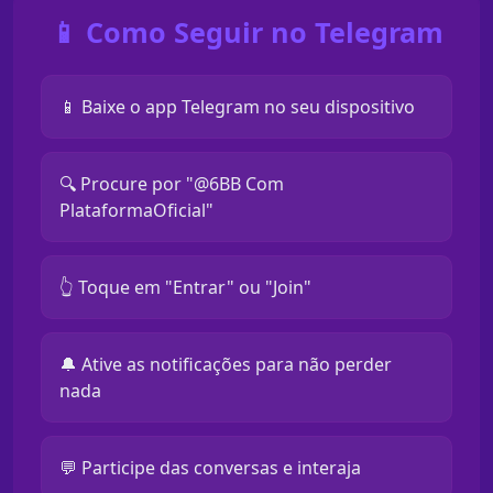
📱 Como Seguir no Telegram
📱 Baixe o app Telegram no seu dispositivo
🔍 Procure por "@6BB Com
PlataformaOficial"
👆 Toque em "Entrar" ou "Join"
🔔 Ative as notificações para não perder
nada
💬 Participe das conversas e interaja