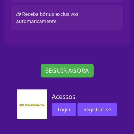
🎁 Receba bônus exclusivos
automaticamente
SEGUIR AGORA
Acessos
Login
Registrar-se