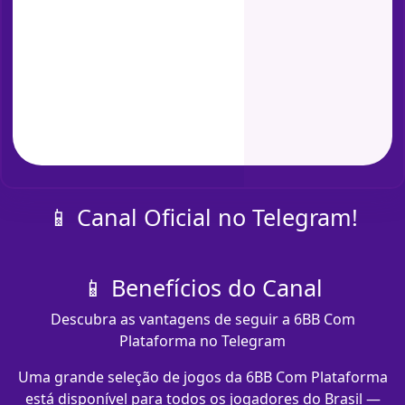
📱 Canal Oficial no Telegram!
📱 Benefícios do Canal
Descubra as vantagens de seguir a 6BB Com
Plataforma no Telegram
Uma grande seleção de jogos da 6BB Com Plataforma
está disponível para todos os jogadores do Brasil —