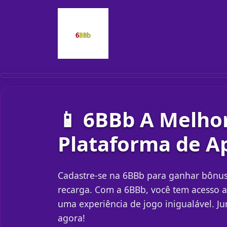
📱 6BBb A Melho
Plataforma de A
Cadastre-se na 6BBb para ganhar bônus
recarga. Com a 6BBb, você tem acesso a
uma experiência de jogo inigualável. J
agora!