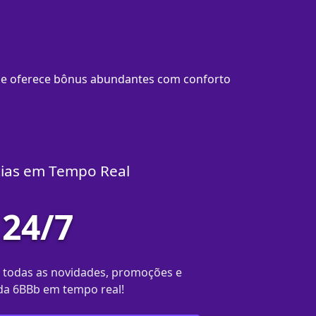
s e oferece bônus abundantes com conforto
cias em Tempo Real
24/7
e todas as novidades, promoções e
da 6BBb em tempo real!