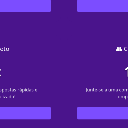
reto
👥 
t
espostas rápidas e
Junte-se a uma com
lizado!
compa
e