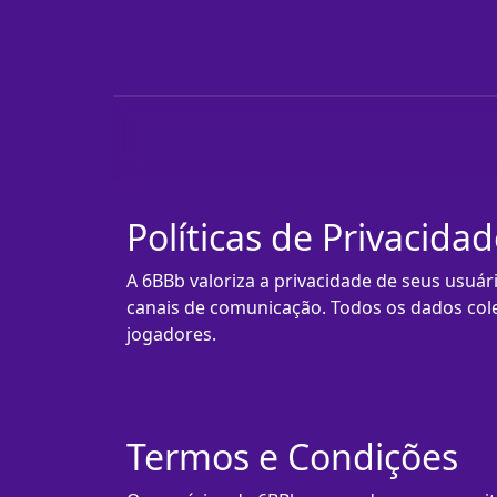
Políticas de Privacida
A 6BBb valoriza a privacidade de seus usuá
canais de comunicação. Todos os dados cole
jogadores.
Termos e Condições