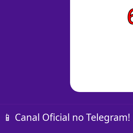
📱 Canal Oficial no Telegram!