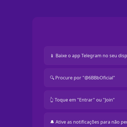
📱 Baixe o app Telegram no seu disp
🔍 Procure por "@6BBbOficial"
👆 Toque em "Entrar" ou "Join"
🔔 Ative as notificações para não p