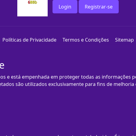
Login
Registrar-se
Políticas de Privacidade
Termos e Condições
Sitemap
de
rios e está empenhada em proteger todas as informações p
tados são utilizados exclusivamente para fins de melhoria