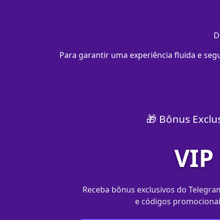
D
Para garantir uma experiência fluida e se
🎁 Bônus Exclu
VIP
Receba bônus exclusivos do Telegra
e códigos promocionai