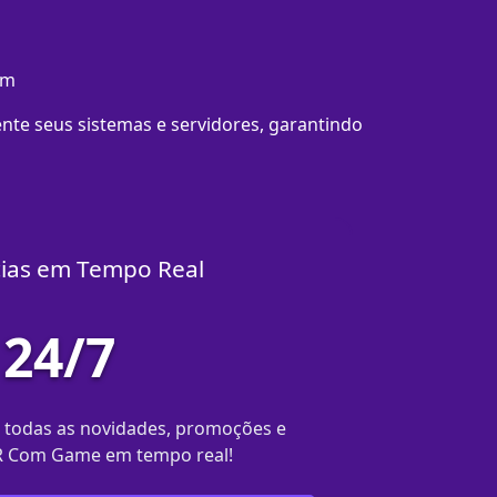
am
nte seus sistemas e servidores, garantindo
cias em Tempo Real
24/7
e todas as novidades, promoções e
R Com Game em tempo real!