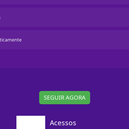
a
aticamente
SEGUIR AGORA
Acessos