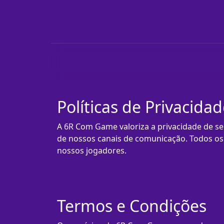
Políticas de Privacida
A 6R Com Game valoriza a privacidade de s
de nossos canais de comunicação. Todos os 
nossos jogadores.
Termos e Condições