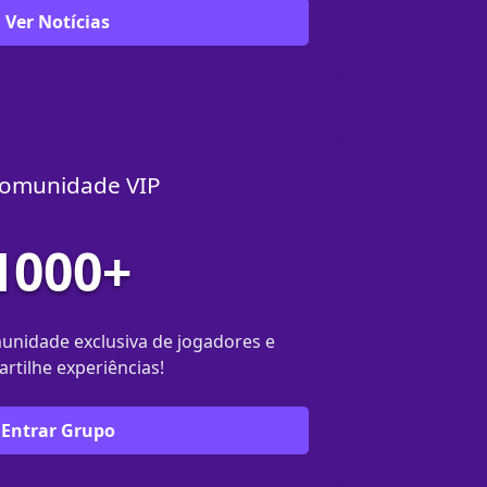
Ver Notícias
Comunidade VIP
1000+
unidade exclusiva de jogadores e
rtilhe experiências!
Entrar Grupo