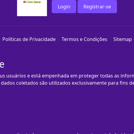
Login
Registrar-se
Políticas de Privacidade
Termos e Condições
Sitemap
de
eus usuários e está empenhada em proteger todas as infor
dados coletados são utilizados exclusivamente para fins d