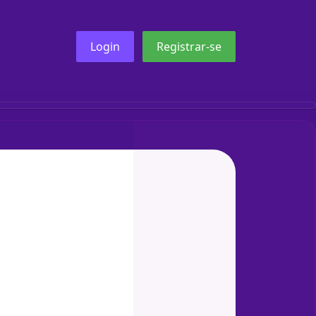
Login
Registrar-se