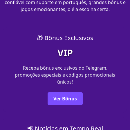
confiável com suporte em português, grandes bônus e
jogos emocionantes, o é a escolha certa.
🎁 Bônus Exclusivos
VIP
Receba bônus exclusivos do Telegram,
promoções especiais e códigos promocionais
únicos!
Ver Bônus
📢 Notícias em Tempo Real