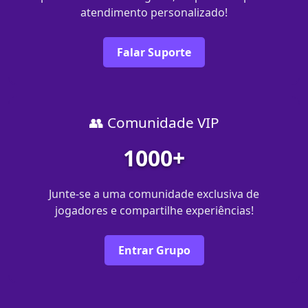
atendimento personalizado!
Falar Suporte
👥 Comunidade VIP
1000+
Junte-se a uma comunidade exclusiva de
jogadores e compartilhe experiências!
Entrar Grupo