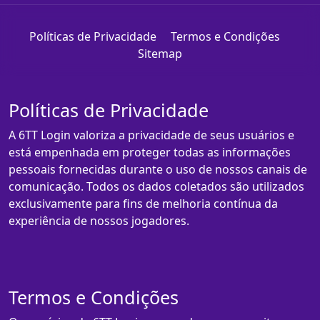
Políticas de Privacidade
Termos e Condições
Sitemap
Políticas de Privacidade
A 6TT Login valoriza a privacidade de seus usuários e
está empenhada em proteger todas as informações
pessoais fornecidas durante o uso de nossos canais de
comunicação. Todos os dados coletados são utilizados
exclusivamente para fins de melhoria contínua da
experiência de nossos jogadores.
Termos e Condições