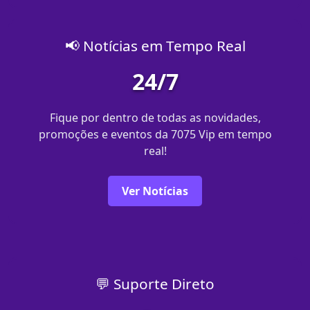
📢 Notícias em Tempo Real
24/7
Fique por dentro de todas as novidades,
promoções e eventos da 7075 Vip em tempo
real!
Ver Notícias
💬 Suporte Direto