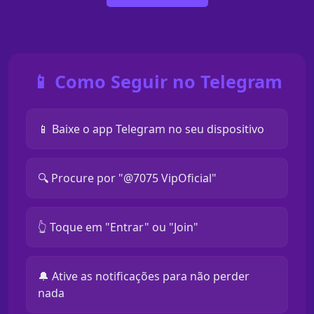
📱 Como Seguir no Telegram
📱 Baixe o app Telegram no seu dispositivo
🔍 Procure por "@7075 VipOficial"
👆 Toque em "Entrar" ou "Join"
🔔 Ative as notificações para não perder
nada