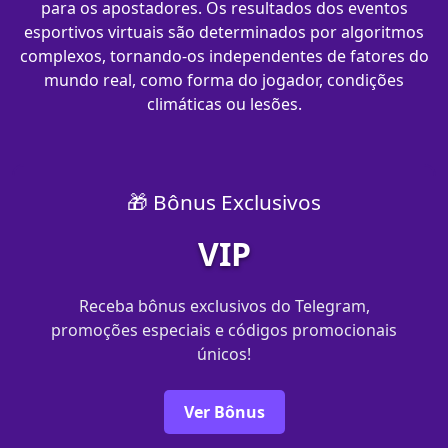
para os apostadores. Os resultados dos eventos
esportivos virtuais são determinados por algoritmos
complexos, tornando-os independentes de fatores do
mundo real, como forma do jogador, condições
climáticas ou lesões.
🎁 Bônus Exclusivos
VIP
Receba bônus exclusivos do Telegram,
promoções especiais e códigos promocionais
únicos!
Ver Bônus