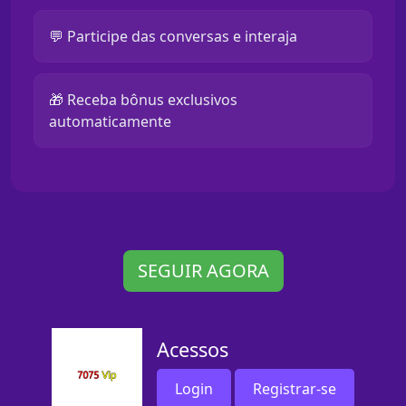
💬 Participe das conversas e interaja
🎁 Receba bônus exclusivos
automaticamente
SEGUIR AGORA
Acessos
Login
Registrar-se