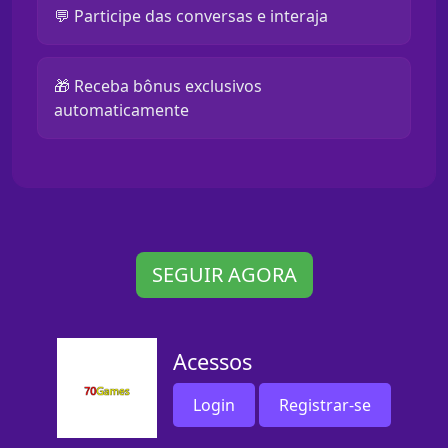
💬 Participe das conversas e interaja
🎁 Receba bônus exclusivos
automaticamente
SEGUIR AGORA
Acessos
Login
Registrar-se