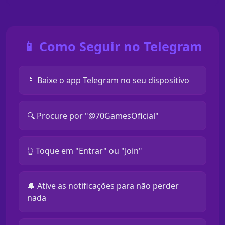
📱 Como Seguir no Telegram
📱 Baixe o app Telegram no seu dispositivo
🔍 Procure por "@70GamesOficial"
👆 Toque em "Entrar" ou "Join"
🔔 Ative as notificações para não perder
nada