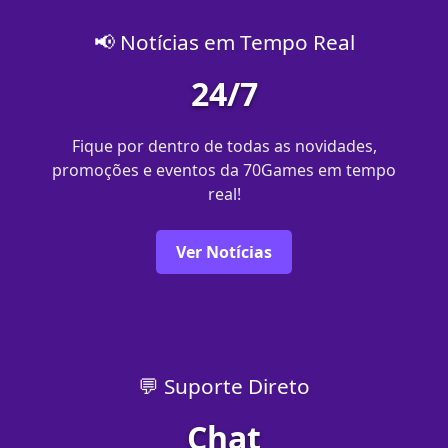
📢 Notícias em Tempo Real
24/7
Fique por dentro de todas as novidades,
promoções e eventos da 70Games em tempo
real!
Ver Notícias
💬 Suporte Direto
Chat