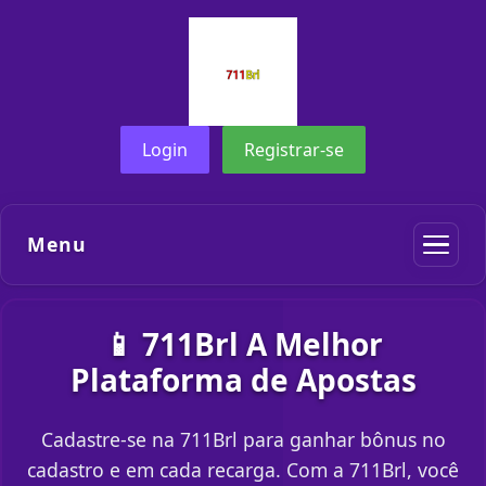
Login
Registrar-se
Menu
📱 711Brl A Melhor
Plataforma de Apostas
Cadastre-se na 711Brl para ganhar bônus no
cadastro e em cada recarga. Com a 711Brl, você