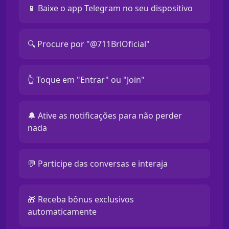
📱 Baixe o app Telegram no seu dispositivo
🔍 Procure por "@711BrlOficial"
👆 Toque em "Entrar" ou "Join"
🔔 Ative as notificações para não perder
nada
💬 Participe das conversas e interaja
🎁 Receba bônus exclusivos
automaticamente