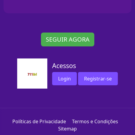
SEGUIR AGORA
Acessos
Login
Registrar-se
Políticas de Privacidade
Termos e Condições
Sitemap