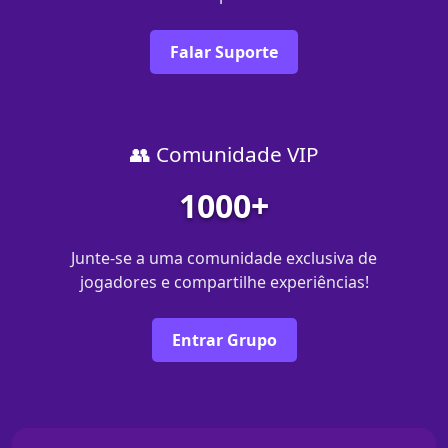
Falar Suporte
👥 Comunidade VIP
1000+
Junte-se a uma comunidade exclusiva de
jogadores e compartilhe experiências!
Entrar Grupo