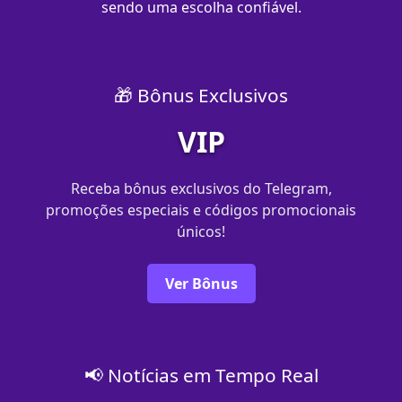
sendo uma escolha confiável.
🎁 Bônus Exclusivos
VIP
Receba bônus exclusivos do Telegram,
promoções especiais e códigos promocionais
únicos!
Ver Bônus
📢 Notícias em Tempo Real