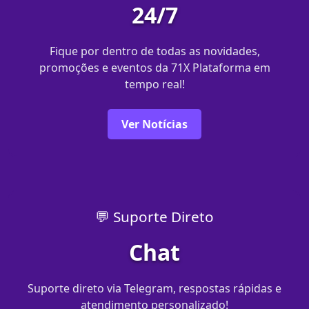
24/7
Fique por dentro de todas as novidades,
promoções e eventos da 71X Plataforma em
tempo real!
Ver Notícias
💬 Suporte Direto
Chat
Suporte direto via Telegram, respostas rápidas e
atendimento personalizado!