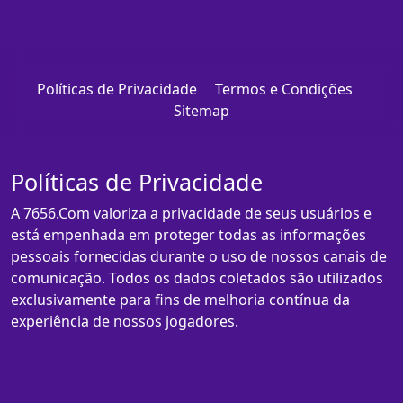
Políticas de Privacidade
Termos e Condições
Sitemap
Políticas de Privacidade
A 7656.Com valoriza a privacidade de seus usuários e
está empenhada em proteger todas as informações
pessoais fornecidas durante o uso de nossos canais de
comunicação. Todos os dados coletados são utilizados
exclusivamente para fins de melhoria contínua da
experiência de nossos jogadores.