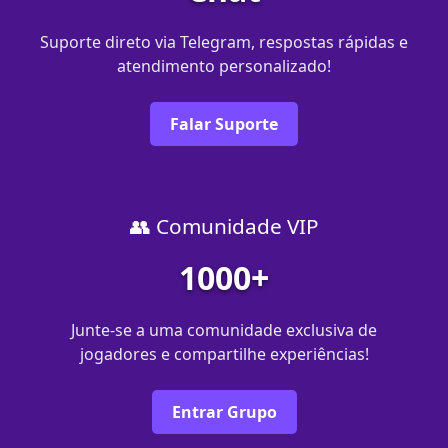
Suporte direto via Telegram, respostas rápidas e
atendimento personalizado!
Falar Suporte
👥 Comunidade VIP
1000+
Junte-se a uma comunidade exclusiva de
jogadores e compartilhe experiências!
Entrar Grupo