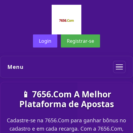
Login
Registrar-se
Menu
📱 7656.Com A Melhor
Plataforma de Apostas
Cadastre-se na 7656.Com para ganhar bônus no
cadastro e em cada recarga. Com a 7656.Com,