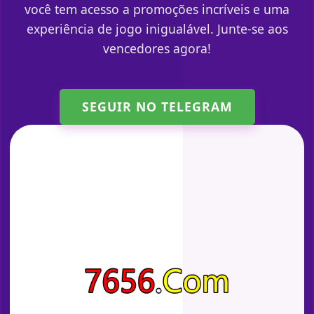
você tem acesso a promoções incríveis e uma
experiência de jogo inigualável. Junte-se aos
vencedores agora!
SEGUIR NO TELEGRAM