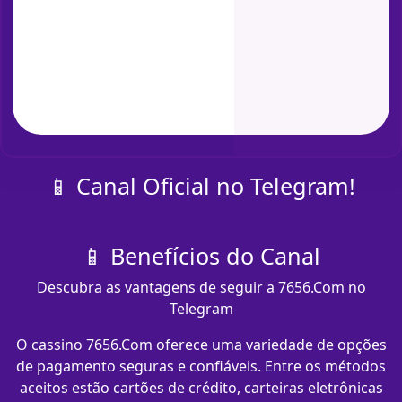
📱 Canal Oficial no Telegram!
📱 Benefícios do Canal
Descubra as vantagens de seguir a 7656.Com no
Telegram
O cassino 7656.Com oferece uma variedade de opções
de pagamento seguras e confiáveis. Entre os métodos
aceitos estão cartões de crédito, carteiras eletrônicas