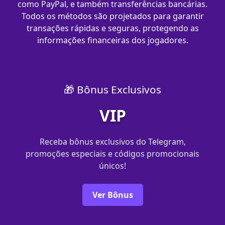
como PayPal, e também transferências bancárias.
Todos os métodos são projetados para garantir
transações rápidas e seguras, protegendo as
informações financeiras dos jogadores.
🎁 Bônus Exclusivos
VIP
Receba bônus exclusivos do Telegram,
promoções especiais e códigos promocionais
únicos!
Ver Bônus