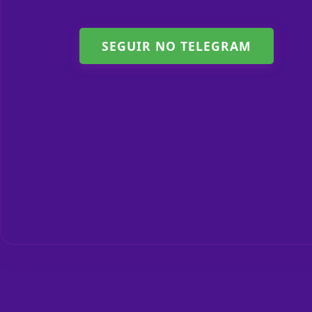
SEGUIR NO TELEGRAM