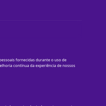
pessoais fornecidas durante o uso de
elhoria contínua da experiência de nossos