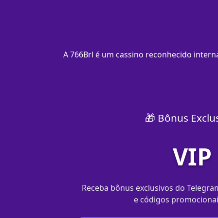
A 766Brl é um cassino reconhecido intern
🎁 Bônus Exclu
VIP
Receba bônus exclusivos do Telegra
e códigos promocionai