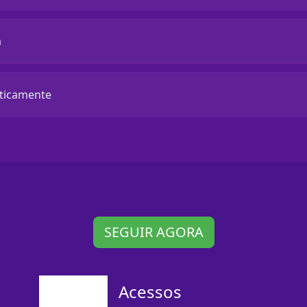
a
aticamente
SEGUIR AGORA
Acessos