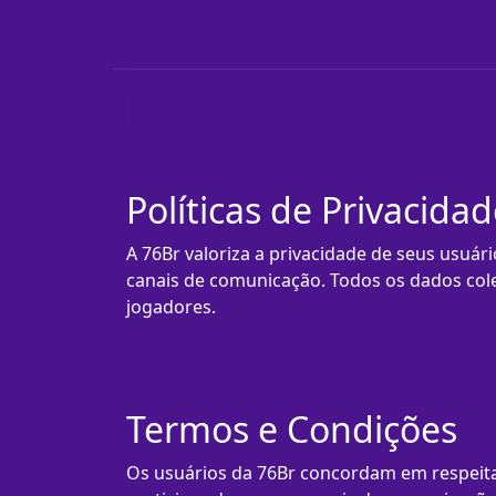
Políticas de Privacida
A 76Br valoriza a privacidade de seus usuá
canais de comunicação. Todos os dados cole
jogadores.
Termos e Condições
Os usuários da 76Br concordam em respeitar