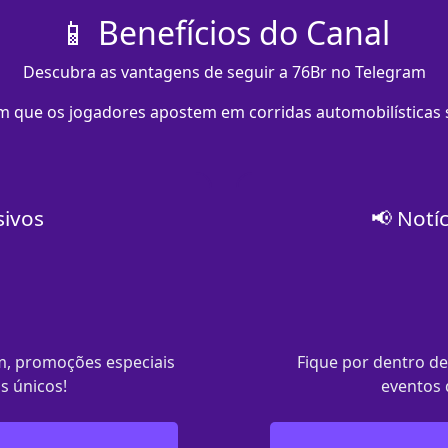
📱 Benefícios do Canal
Descubra as vantagens de seguir a 76Br no Telegram
em que os jogadores apostem em corridas automobilísticas s
sivos
📢 Notí
m, promoções especiais
Fique por dentro d
s únicos!
eventos 