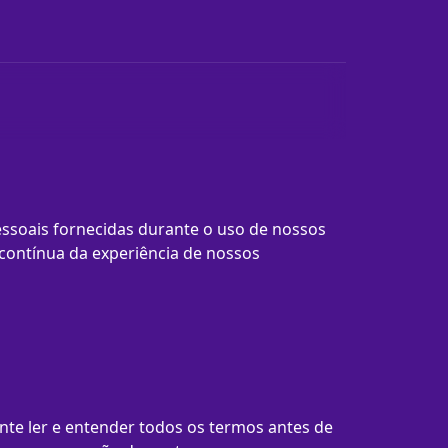
essoais fornecidas durante o uso de nossos
 contínua da experiência de nossos
nte ler e entender todos os termos antes de