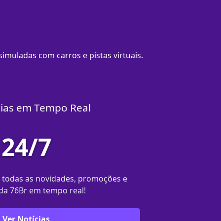
imuladas com carros e pistas virtuais.
cias em Tempo Real
24/7
e todas as novidades, promoções e
da 76Br em tempo real!
Ver Notícias