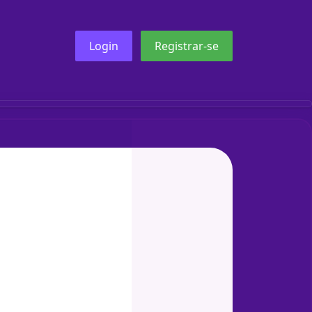
Login
Registrar-se