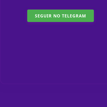
SEGUIR NO TELEGRAM