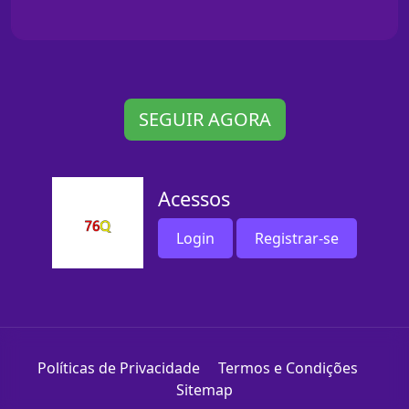
SEGUIR AGORA
Acessos
Login
Registrar-se
Políticas de Privacidade
Termos e Condições
Sitemap