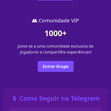
👥 Comunidade VIP
1000+
Junte-se a uma comunidade exclusiva de
jogadores e compartilhe experiências!
Entrar Grupo
📱 Como Seguir no Telegram