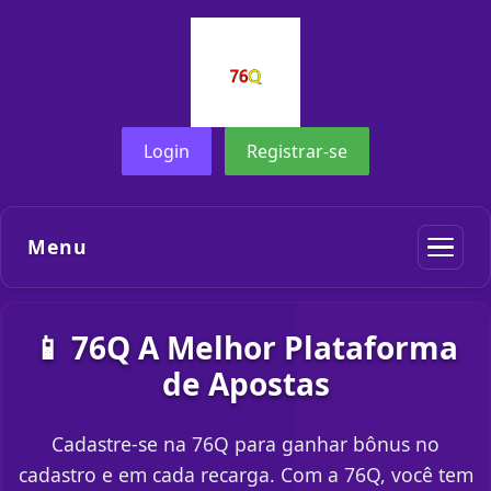
Login
Registrar-se
Menu
📱 76Q A Melhor Plataforma
de Apostas
Cadastre-se na 76Q para ganhar bônus no
cadastro e em cada recarga. Com a 76Q, você tem