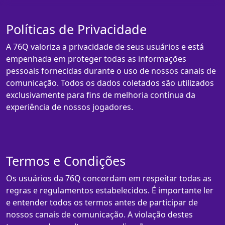
Políticas de Privacidade
A 76Q valoriza a privacidade de seus usuários e está
empenhada em proteger todas as informações
pessoais fornecidas durante o uso de nossos canais de
comunicação. Todos os dados coletados são utilizados
exclusivamente para fins de melhoria contínua da
experiência de nossos jogadores.
Termos e Condições
Os usuários da 76Q concordam em respeitar todas as
regras e regulamentos estabelecidos. É importante ler
e entender todos os termos antes de participar de
nossos canais de comunicação. A violação destes