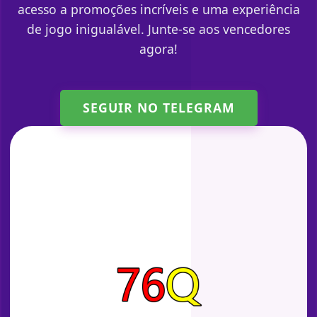
acesso a promoções incríveis e uma experiência
de jogo inigualável. Junte-se aos vencedores
agora!
SEGUIR NO TELEGRAM