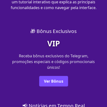
um tutorial interativo que explica as principais
funcionalidades e como navegar pela interface.
🎁 Bônus Exclusivos
VIP
Receba bônus exclusivos do Telegram,
promoções especiais e códigos promocionais
únicos!
Ver Bônus
📢 Notícias em Tempo Real