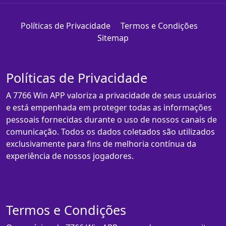
Políticas de Privacidade
Termos e Condições
Sitemap
Políticas de Privacidade
A 7766 Win APP valoriza a privacidade de seus usuários
e está empenhada em proteger todas as informações
pessoais fornecidas durante o uso de nossos canais de
comunicação. Todos os dados coletados são utilizados
exclusivamente para fins de melhoria contínua da
experiência de nossos jogadores.
Termos e Condições