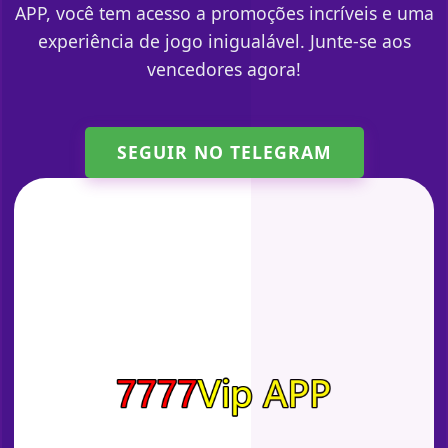
APP, você tem acesso a promoções incríveis e uma
experiência de jogo inigualável. Junte-se aos
vencedores agora!
SEGUIR NO TELEGRAM