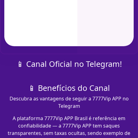
📱 Canal Oficial no Telegram!
📱 Benefícios do Canal
Descubra as vantagens de seguir a 7777Vip APP no
Telegram
A plataforma 7777Vip APP Brasil é referência em
confiabilidade — a 7777Vip APP tem saques
transparentes, sem taxas ocultas, sendo exemplo de