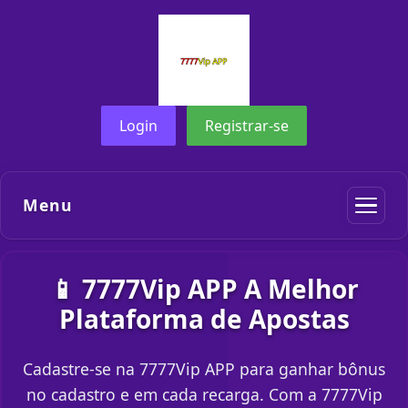
Login
Registrar-se
Menu
📱 7777Vip APP A Melhor
Plataforma de Apostas
Cadastre-se na 7777Vip APP para ganhar bônus
no cadastro e em cada recarga. Com a 7777Vip