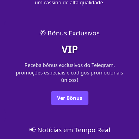
um cassino de alta qualidade.
🎁 Bônus Exclusivos
VIP
Receba bônus exclusivos do Telegram,
promoções especiais e códigos promocionais
únicos!
Ver Bônus
📢 Notícias em Tempo Real