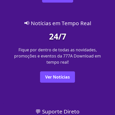
📢 Notícias em Tempo Real
24/7
Fique por dentro de todas as novidades,
promoções e eventos da 777A Download em
tempo real!
Ver Notícias
💬 Suporte Direto