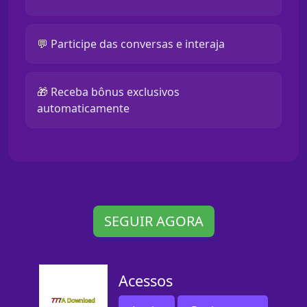
💬 Participe das conversas e interaja
🎁 Receba bônus exclusivos
automaticamente
SEGUIR AGORA
Acessos