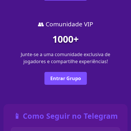
👥 Comunidade VIP
1000+
Junte-se a uma comunidade exclusiva de
jogadores e compartilhe experiências!
Entrar Grupo
📱 Como Seguir no Telegram