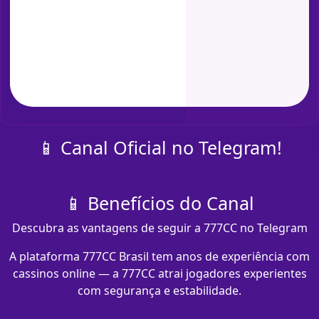
📱 Canal Oficial no Telegram!
📱 Benefícios do Canal
Descubra as vantagens de seguir a 777CC no Telegram
A plataforma 777CC Brasil tem anos de experiência com
cassinos online — a 777CC atrai jogadores experientes
com segurança e estabilidade.