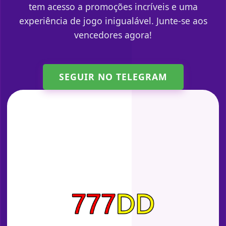
tem acesso a promoções incríveis e uma
experiência de jogo inigualável. Junte-se aos
vencedores agora!
SEGUIR NO TELEGRAM