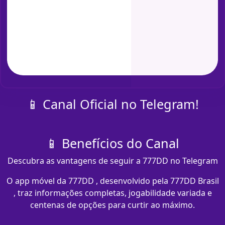
📱 Canal Oficial no Telegram!
📱 Benefícios do Canal
Descubra as vantagens de seguir a 777DD no Telegram
O app móvel da 777DD , desenvolvido pela 777DD Brasil
, traz informações completas, jogabilidade variada e
centenas de opções para curtir ao máximo.