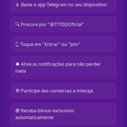
📱 Baixe o app Telegram no seu dispositivo
🔍 Procure por "@777DDOficial"
👆 Toque em "Entrar" ou "Join"
🔔 Ative as notificações para não perder
nada
💬 Participe das conversas e interaja
🎁 Receba bônus exclusivos
automaticamente