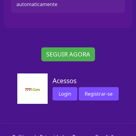
automaticamente
SEGUIR AGORA
Acessos
Login
Registrar-se