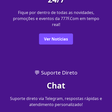
Fique por dentro de todas as novidades,
promoções e eventos da 777F.Com em tempo
real!
Ver Notícias
💬 Suporte Direto
Chat
Suporte direto via Telegram, respostas rápidas e
atendimento personalizado!