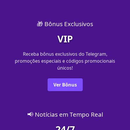
🎁 Bônus Exclusivos
VIP
Receba bônus exclusivos do Telegram,
promoções especiais e códigos promocionais
únicos!
Ver Bônus
📢 Notícias em Tempo Real
24/7