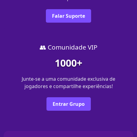
Falar Suporte
👥 Comunidade VIP
1000+
Junte-se a uma comunidade exclusiva de
jogadores e compartilhe experiências!
Entrar Grupo