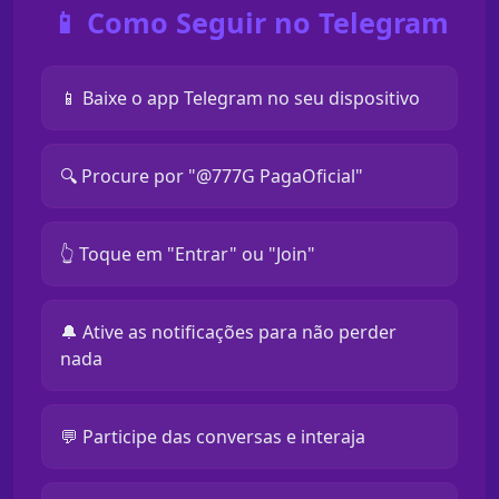
📱 Como Seguir no Telegram
📱 Baixe o app Telegram no seu dispositivo
🔍 Procure por "@777G PagaOficial"
👆 Toque em "Entrar" ou "Join"
🔔 Ative as notificações para não perder
nada
💬 Participe das conversas e interaja