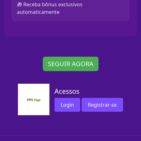
🎁 Receba bônus exclusivos
automaticamente
SEGUIR AGORA
Acessos
Login
Registrar-se