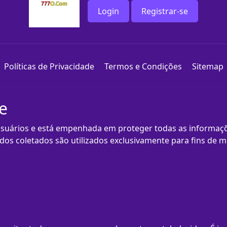
Login
Registrar-se
Políticas de Privacidade
Termos e Condições
Sitemap
de
 usuários e está empenhada em proteger todas as informaçõ
os coletados são utilizados exclusivamente para fins de m