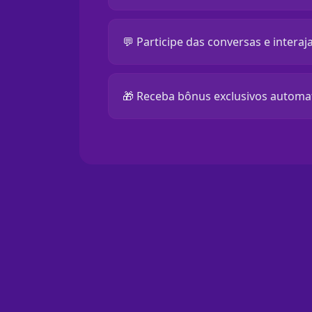
💬 Participe das conversas e interaj
🎁 Receba bônus exclusivos autom