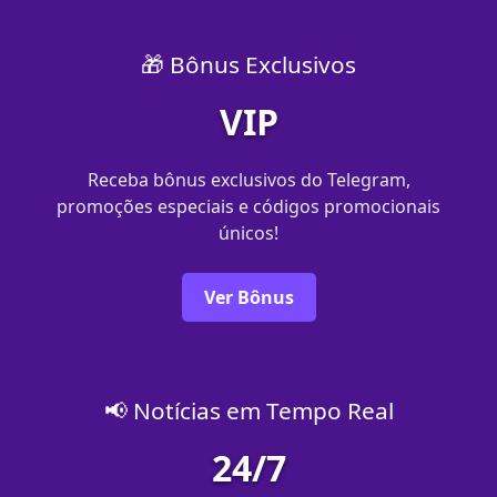
🎁 Bônus Exclusivos
VIP
Receba bônus exclusivos do Telegram,
promoções especiais e códigos promocionais
únicos!
Ver Bônus
📢 Notícias em Tempo Real
24/7