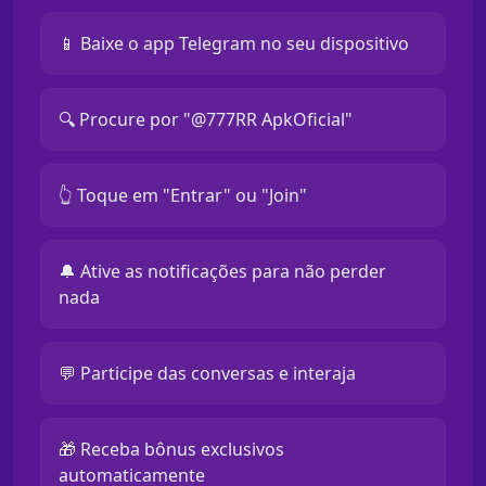
📱 Baixe o app Telegram no seu dispositivo
🔍 Procure por "@777RR ApkOficial"
👆 Toque em "Entrar" ou "Join"
🔔 Ative as notificações para não perder
nada
💬 Participe das conversas e interaja
🎁 Receba bônus exclusivos
automaticamente