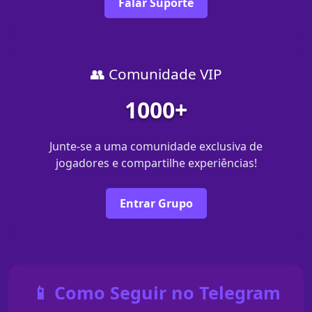
Falar Suporte
👥 Comunidade VIP
1000+
Junte-se a uma comunidade exclusiva de
jogadores e compartilhe experiências!
Entrar Grupo
📱 Como Seguir no Telegram