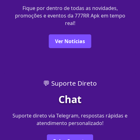
Fique por dentro de todas as novidades,
promoções e eventos da 777RR Apk em tempo
real!
Ver Notícias
💬 Suporte Direto
Chat
Suporte direto via Telegram, respostas rápidas e
atendimento personalizado!