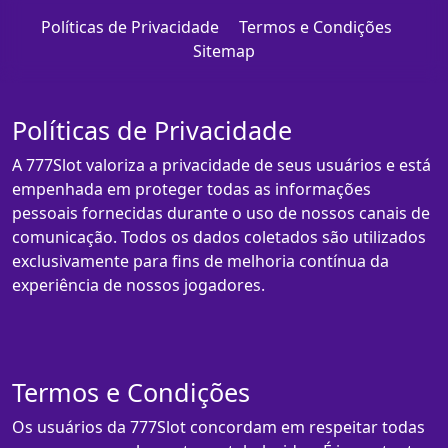
Políticas de Privacidade
Termos e Condições
Sitemap
Políticas de Privacidade
A 777Slot valoriza a privacidade de seus usuários e está
empenhada em proteger todas as informações
pessoais fornecidas durante o uso de nossos canais de
comunicação. Todos os dados coletados são utilizados
exclusivamente para fins de melhoria contínua da
experiência de nossos jogadores.
Termos e Condições
Os usuários da 777Slot concordam em respeitar todas