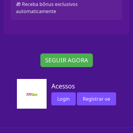
🎁 Receba bônus exclusivos
automaticamente
SEGUIR AGORA
Acessos
Login
Registrar-se