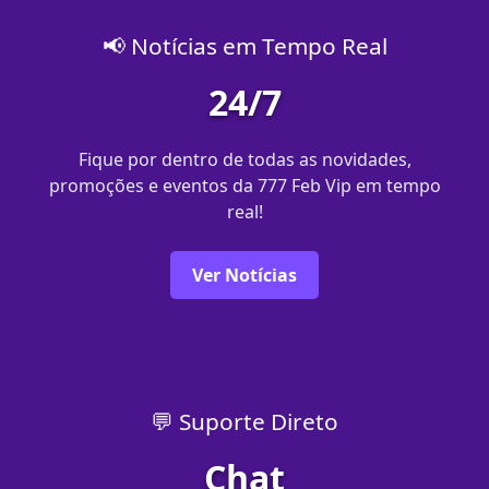
📢 Notícias em Tempo Real
24/7
Fique por dentro de todas as novidades,
promoções e eventos da 777 Feb Vip em tempo
real!
Ver Notícias
💬 Suporte Direto
Chat