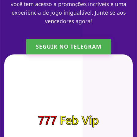
você tem acesso a promoções incríveis e uma
experiência de jogo inigualável. Junte-se aos
vencedores agora!
SEGUIR NO TELEGRAM