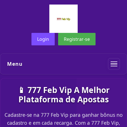
Login
Registrar-se
Menu
📱 777 Feb Vip A Melhor
Plataforma de Apostas
Cadastre-se na 777 Feb Vip para ganhar bônus no
cadastro e em cada recarga. Com a 777 Feb Vip,