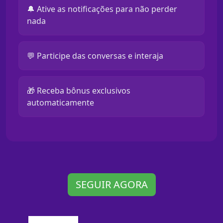
🔔 Ative as notificações para não perder
nada
💬 Participe das conversas e interaja
🎁 Receba bônus exclusivos
automaticamente
SEGUIR AGORA