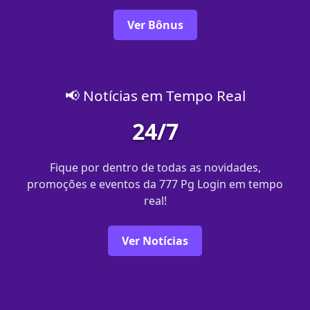
Ver Bônus
📢 Notícias em Tempo Real
24/7
Fique por dentro de todas as novidades,
promoções e eventos da 777 Pg Login em tempo
real!
Ver Notícias