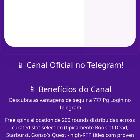
📱 Canal Oficial no Telegram!
📱 Benefícios do Canal
Descubra as vantagens de seguir a 777 Pg Login no
Telegram
Free spins allocation de 200 rounds distribuídas across
curated slot selection (tipicamente Book of Dead,
Starburst, Gonzo's Quest - high-RTP titles com proven