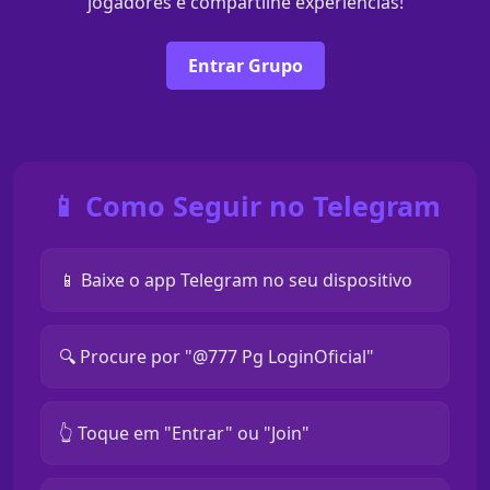
jogadores e compartilhe experiências!
Entrar Grupo
📱 Como Seguir no Telegram
📱 Baixe o app Telegram no seu dispositivo
🔍 Procure por "@777 Pg LoginOficial"
👆 Toque em "Entrar" ou "Join"