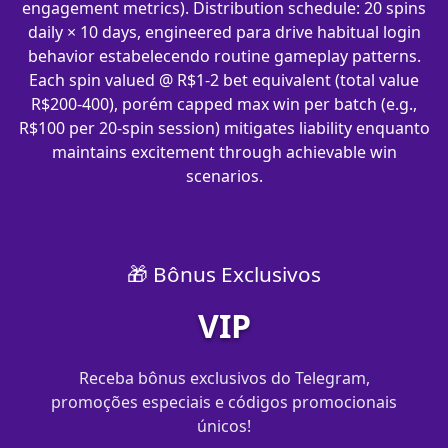
engagement metrics). Distribution schedule: 20 spins
daily × 10 days, engineered para drive habitual login
behavior estabelecendo routine gameplay patterns.
Each spin valued @ R$1-2 bet equivalent (total value
R$200-400), porém capped max win per batch (e.g.,
R$100 per 20-spin session) mitigates liability enquanto
maintains excitement through achievable win
scenarios.
🎁 Bônus Exclusivos
VIP
Receba bônus exclusivos do Telegram,
promoções especiais e códigos promocionais
únicos!