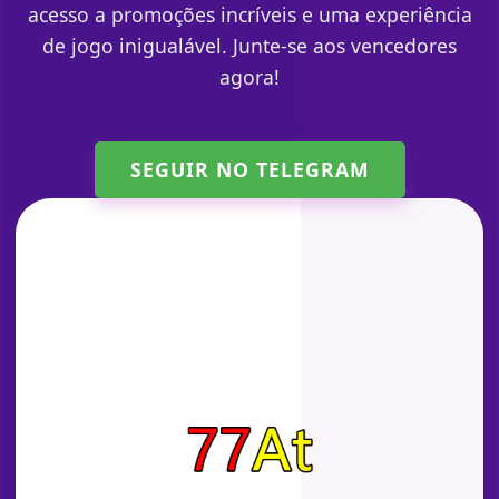
acesso a promoções incríveis e uma experiência
de jogo inigualável. Junte-se aos vencedores
agora!
SEGUIR NO TELEGRAM