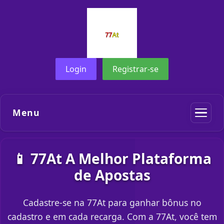
Login
Registrar-se
Menu
📱 77At A Melhor Plataforma
de Apostas
Cadastre-se na 77At para ganhar bônus no
cadastro e em cada recarga. Com a 77At, você tem