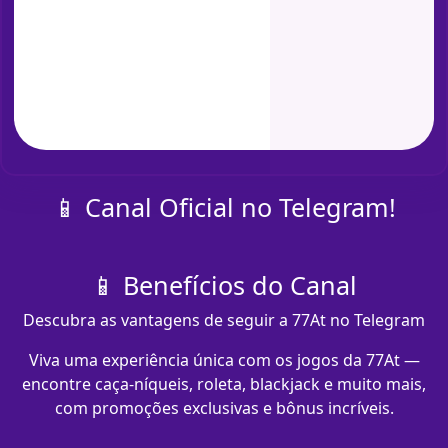
📱 Canal Oficial no Telegram!
📱 Benefícios do Canal
Descubra as vantagens de seguir a 77At no Telegram
Viva uma experiência única com os jogos da 77At —
encontre caça-níqueis, roleta, blackjack e muito mais,
com promoções exclusivas e bônus incríveis.