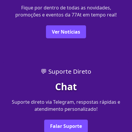
Fique por dentro de todas as novidades,
promoções e eventos da 77At em tempo real!
Ver Notícias
💬 Suporte Direto
Chat
Suporte direto via Telegram, respostas rápidas e
atendimento personalizado!
Falar Suporte