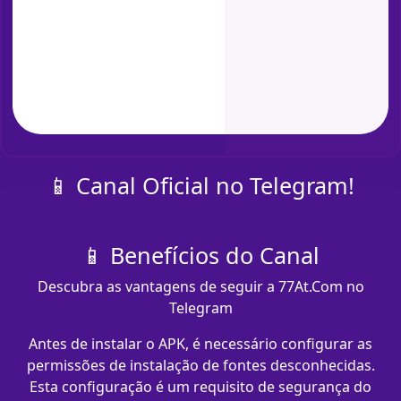
📱 Canal Oficial no Telegram!
📱 Benefícios do Canal
Descubra as vantagens de seguir a 77At.Com no
Telegram
Antes de instalar o APK, é necessário configurar as
permissões de instalação de fontes desconhecidas.
Esta configuração é um requisito de segurança do