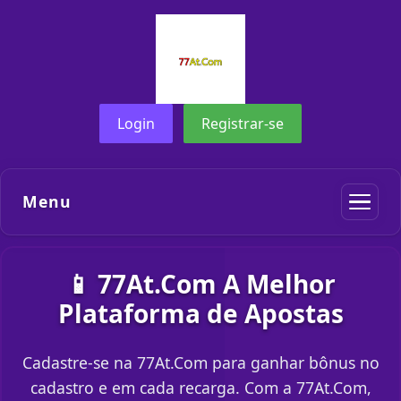
Login
Registrar-se
Menu
📱 77At.Com A Melhor
Plataforma de Apostas
Cadastre-se na 77At.Com para ganhar bônus no
cadastro e em cada recarga. Com a 77At.Com,