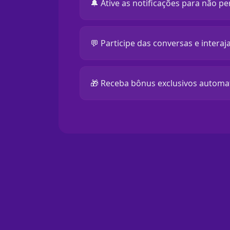
🔔 Ative as notificações para não p
💬 Participe das conversas e interaj
🎁 Receba bônus exclusivos autom