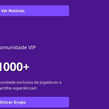
Ver Notícias
Comunidade VIP
1000+
unidade exclusiva de jogadores e
rtilhe experiências!
Entrar Grupo