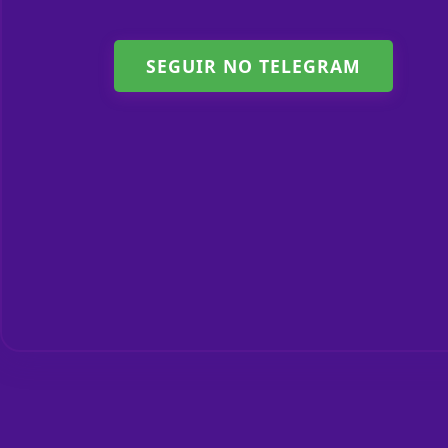
SEGUIR NO TELEGRAM