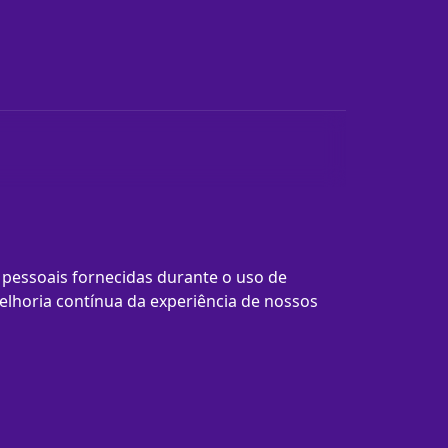
 pessoais fornecidas durante o uso de
elhoria contínua da experiência de nossos