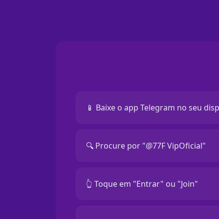
📱 Baixe o app Telegram no seu disp
🔍 Procure por "@77F VipOficial"
👆 Toque em "Entrar" ou "Join"