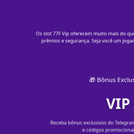
Os slot 77F Vip oferecem muito mais do qu
prêmios e segurança. Seja você um jogado
🎁 Bônus Exclu
VIP
Receba bônus exclusivos do Telegra
e códigos promocionai