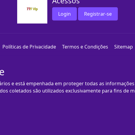
Acessos
Login
Registrar-se
Políticas de Privacidade
Termos e Condições
Sitemap
de
suários e está empenhada em proteger todas as informações
os coletados são utilizados exclusivamente para fins de m