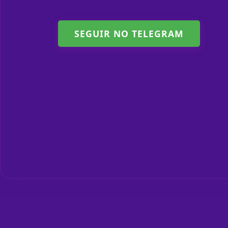
SEGUIR NO TELEGRAM