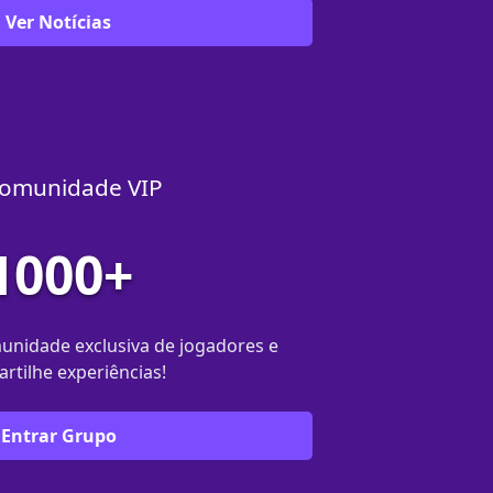
Ver Notícias
Comunidade VIP
1000+
unidade exclusiva de jogadores e
rtilhe experiências!
Entrar Grupo