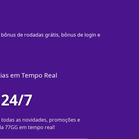
bônus de rodadas grátis, bônus de login e
cias em Tempo Real
24/7
e todas as novidades, promoções e
da 77GG em tempo real!