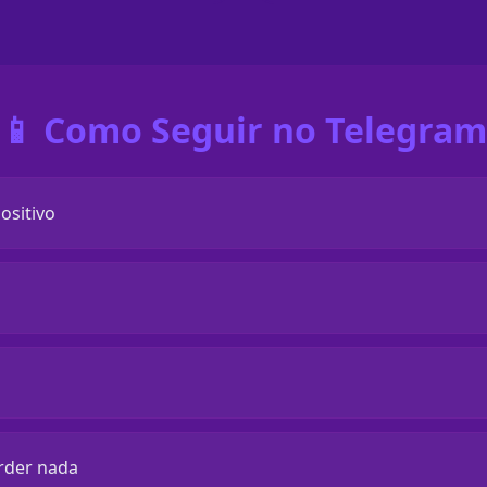
📱 Como Seguir no Telegram
ositivo
erder nada