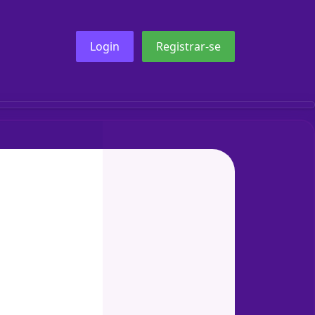
Login
Registrar-se