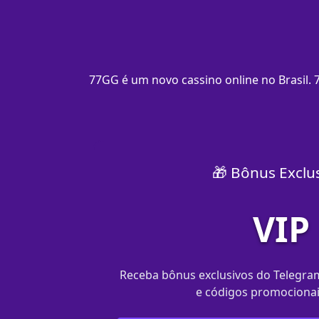
77GG é um novo cassino online no Brasil.
🎁 Bônus Exclu
VIP
Receba bônus exclusivos do Telegra
e códigos promocionai