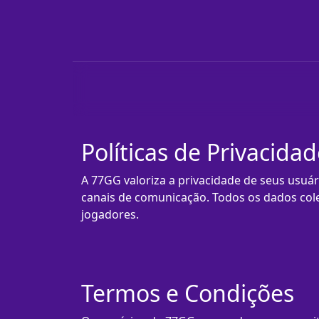
Políticas de Privacida
A 77GG valoriza a privacidade de seus usu
canais de comunicação. Todos os dados cole
jogadores.
Termos e Condições