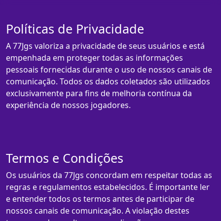
Políticas de Privacidade
A 77Jgs valoriza a privacidade de seus usuários e está
empenhada em proteger todas as informações
pessoais fornecidas durante o uso de nossos canais de
comunicação. Todos os dados coletados são utilizados
exclusivamente para fins de melhoria contínua da
experiência de nossos jogadores.
Termos e Condições
Os usuários da 77Jgs concordam em respeitar todas as
regras e regulamentos estabelecidos. É importante ler
e entender todos os termos antes de participar de
nossos canais de comunicação. A violação destes