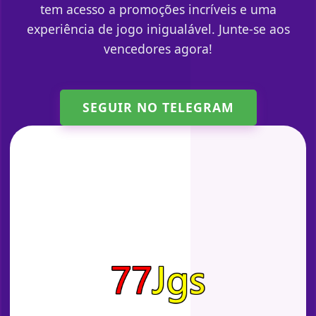
tem acesso a promoções incríveis e uma
experiência de jogo inigualável. Junte-se aos
vencedores agora!
SEGUIR NO TELEGRAM