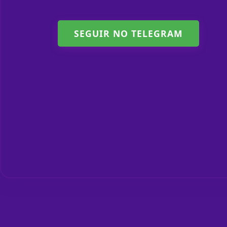
SEGUIR NO TELEGRAM