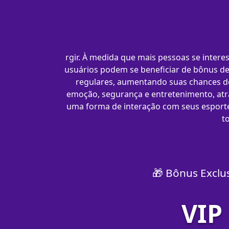
rgir. À medida que mais pessoas se intere
usuários podem se beneficiar de bônus de
regulares, aumentando suas chances de
emoção, segurança e entretenimento, atr
uma forma de interação com seus esportes 
t
🎁 Bônus Exclu
VIP