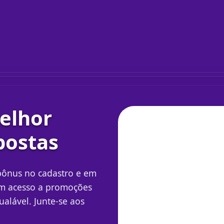
elhor
postas
bônus no cadastro e em
em acesso a promoções
ualável. Junte-se aos