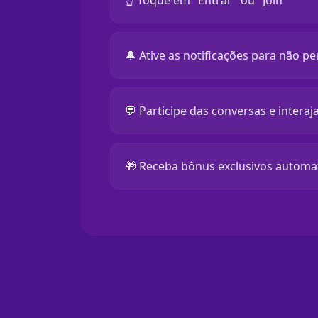
👆 Toque em "Entrar" ou "Join"
🔔 Ative as notificações para não p
💬 Participe das conversas e interaj
🎁 Receba bônus exclusivos autom