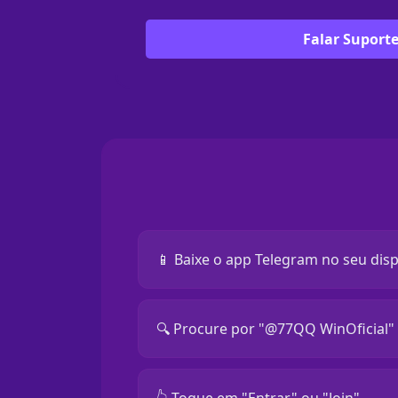
Falar Suport
📱 Baixe o app Telegram no seu disp
🔍 Procure por "@77QQ WinOficial"