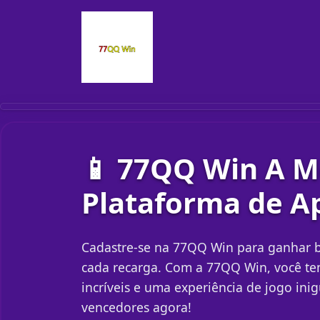
📱 77QQ Win A M
Plataforma de A
Cadastre-se na 77QQ Win para ganhar 
cada recarga. Com a 77QQ Win, você t
incríveis e uma experiência de jogo inig
vencedores agora!