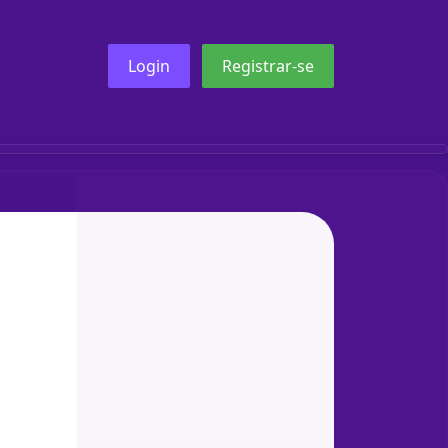
Login
Registrar-se