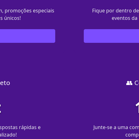
m, promoções especiais
Fique por dentro d
s únicos!
eventos da
reto
👥 
t
espostas rápidas e
Junte-se a uma com
lizado!
compa