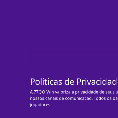
Políticas de Privacida
A 77QQ Win valoriza a privacidade de seus
nossos canais de comunicação. Todos os dad
jogadores.