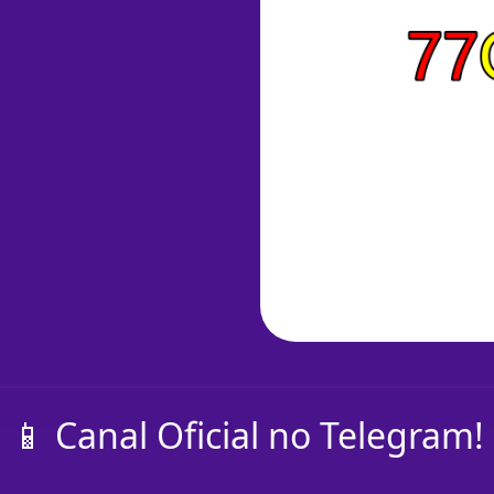
📱 Canal Oficial no Telegram!