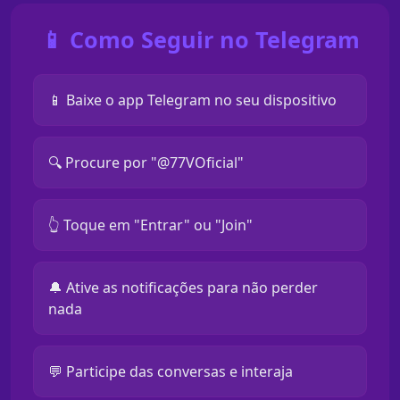
📱 Como Seguir no Telegram
📱 Baixe o app Telegram no seu dispositivo
🔍 Procure por "@77VOficial"
👆 Toque em "Entrar" ou "Join"
🔔 Ative as notificações para não perder
nada
💬 Participe das conversas e interaja