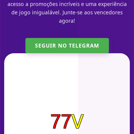
acesso a promoções incríveis e uma experiência
de jogo inigualável. Junte-se aos vencedores
agora!
SEGUIR NO TELEGRAM