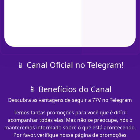
📱 Canal Oficial no Telegram!
📱 Benefícios do Canal
Descubra as vantagens de seguir a 77V no Telegram
Temos tantas promoções para você que é difícil
acompanhar todas elas! Mas não se preocupe, nós o
manteremos informado sobre o que está acontecendo.
Por favor, verifique nossa página de promoções