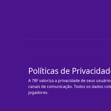
Políticas de Privacida
A 78F valoriza a privacidade de seus usuár
canais de comunicação. Todos os dados cole
jogadores.