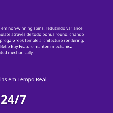
o em non-winning spins, reduzindo variance
umulate através de todo bonus round, criando
emprega Greek temple architecture rendering,
te Bet e Buy Feature mantém mechanical
ated mechanically.
cias em Tempo Real
24/7