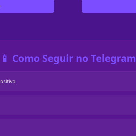
e
📱 Como Seguir no Telegram
ositivo