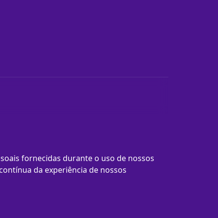
ssoais fornecidas durante o uso de nossos
 contínua da experiência de nossos