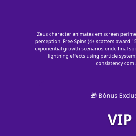
Zeus character animates em screen perimet
perception. Free Spins (4+ scatters award 1
exponential growth scenarios onde final spi
lightning effects using particle syst
consistency com S
🎁 Bônus Exclu
VIP