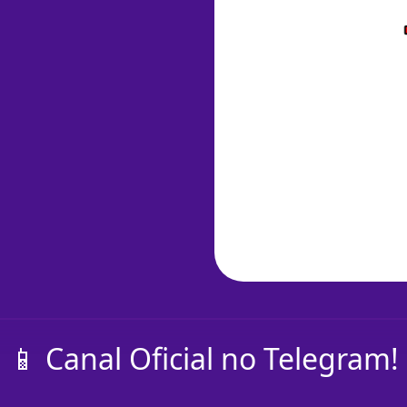
📱 Canal Oficial no Telegram!