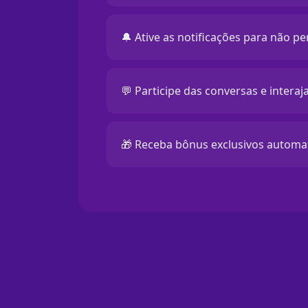
🔔 Ative as notificações para não p
💬 Participe das conversas e interaj
🎁 Receba bônus exclusivos autom