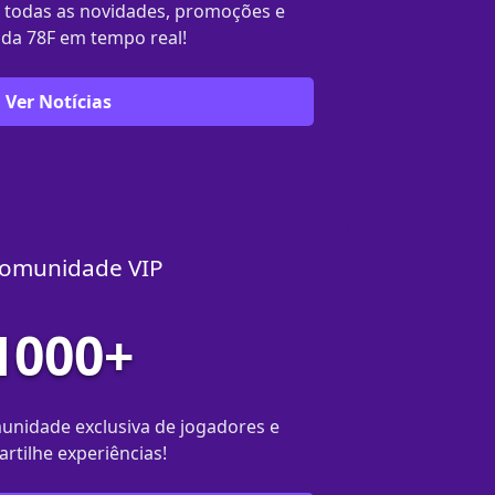
e todas as novidades, promoções e
 da 78F em tempo real!
Ver Notícias
Comunidade VIP
1000+
unidade exclusiva de jogadores e
rtilhe experiências!