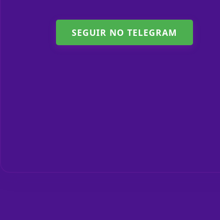
SEGUIR NO TELEGRAM