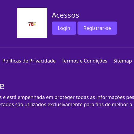
Acessos
Login
Registrar-se
Políticas de Privacidade
Termos e Condições
Sitemap
de
ios e está empenhada em proteger todas as informações pe
tados são utilizados exclusivamente para fins de melhoria