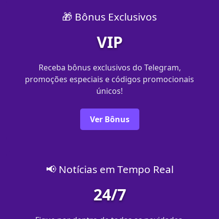
🎁 Bônus Exclusivos
VIP
Receba bônus exclusivos do Telegram,
promoções especiais e códigos promocionais
únicos!
Ver Bônus
📢 Notícias em Tempo Real
24/7