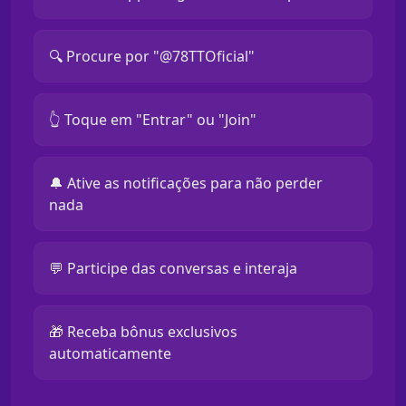
🔍 Procure por "@78TTOficial"
👆 Toque em "Entrar" ou "Join"
🔔 Ative as notificações para não perder
nada
💬 Participe das conversas e interaja
🎁 Receba bônus exclusivos
automaticamente