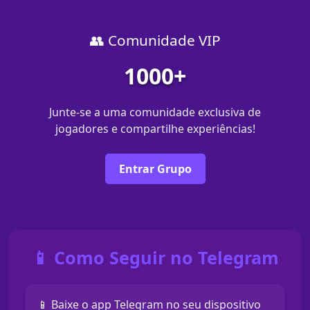
👥 Comunidade VIP
1000+
Junte-se a uma comunidade exclusiva de
jogadores e compartilhe experiências!
Entrar Grupo
📱 Como Seguir no Telegram
📱 Baixe o app Telegram no seu dispositivo