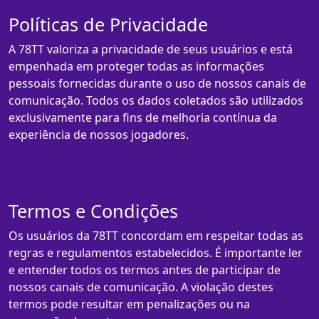
Políticas de Privacidade
A 78TT valoriza a privacidade de seus usuários e está
empenhada em proteger todas as informações
pessoais fornecidas durante o uso de nossos canais de
comunicação. Todos os dados coletados são utilizados
exclusivamente para fins de melhoria contínua da
experiência de nossos jogadores.
Termos e Condições
Os usuários da 78TT concordam em respeitar todas as
regras e regulamentos estabelecidos. É importante ler
e entender todos os termos antes de participar de
nossos canais de comunicação. A violação destes
termos pode resultar em penalizações ou na