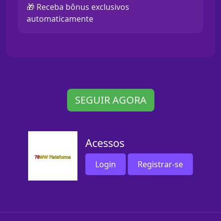
🎁 Receba bônus exclusivos
automaticamente
SEGUIR AGORA
Acessos
Login
Registrar-se