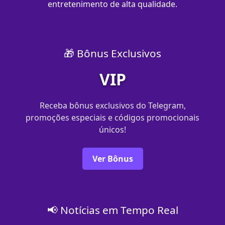
entretenimento de alta qualidade.
🎁 Bônus Exclusivos
VIP
Receba bônus exclusivos do Telegram,
promoções especiais e códigos promocionais
únicos!
Ver Bônus
📢 Notícias em Tempo Real