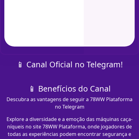
📱 Canal Oficial no Telegram!
📱 Benefícios do Canal
Descubra as vantagens de seguir a 78WW Plataforma
no Telegram
Explore a diversidade e a emoção das máquinas caça-
níqueis no site 78WW Plataforma, onde jogadores de
todas as experiências podem encontrar segurança e