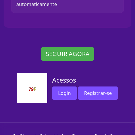
automaticamente
SEGUIR AGORA
Acessos
Login
Registrar-se