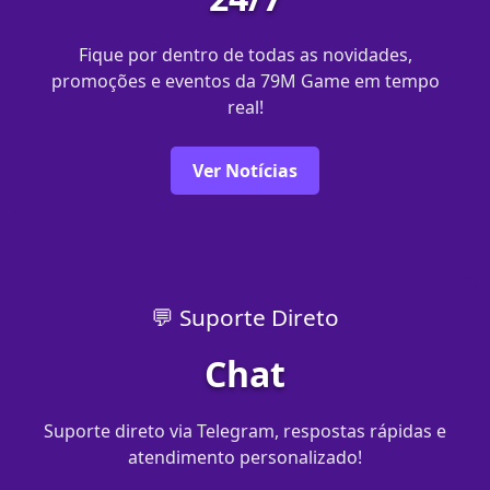
Fique por dentro de todas as novidades,
promoções e eventos da 79M Game em tempo
real!
Ver Notícias
💬 Suporte Direto
Chat
Suporte direto via Telegram, respostas rápidas e
atendimento personalizado!