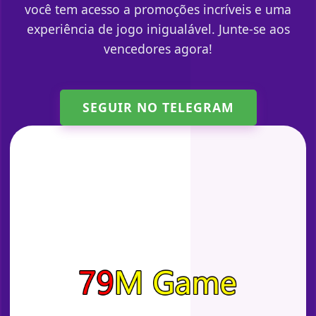
você tem acesso a promoções incríveis e uma
experiência de jogo inigualável. Junte-se aos
vencedores agora!
SEGUIR NO TELEGRAM