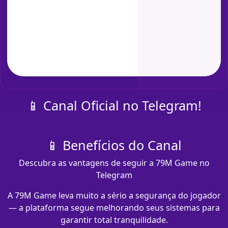
📱 Canal Oficial no Telegram!
📱 Benefícios do Canal
Descubra as vantagens de seguir a 79M Game no
Telegram
A 79M Game leva muito a sério a segurança do jogador
— a plataforma segue melhorando seus sistemas para
garantir total tranquilidade.