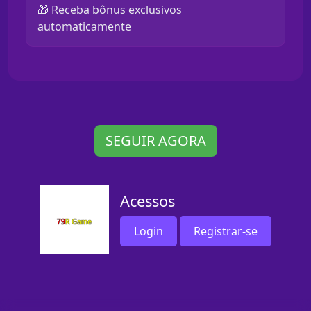
🎁 Receba bônus exclusivos
automaticamente
SEGUIR AGORA
Acessos
Login
Registrar-se