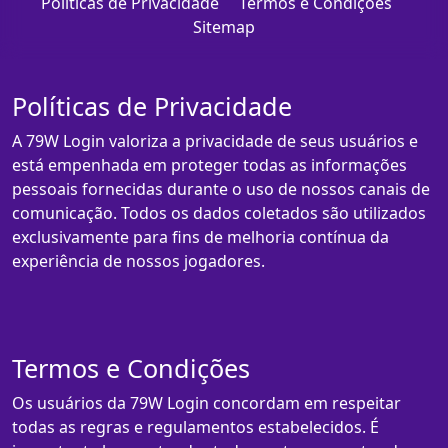
Políticas de Privacidade
Termos e Condições
Sitemap
Políticas de Privacidade
A 79W Login valoriza a privacidade de seus usuários e
está empenhada em proteger todas as informações
pessoais fornecidas durante o uso de nossos canais de
comunicação. Todos os dados coletados são utilizados
exclusivamente para fins de melhoria contínua da
experiência de nossos jogadores.
Termos e Condições
Os usuários da 79W Login concordam em respeitar
todas as regras e regulamentos estabelecidos. É