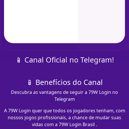
📱 Canal Oficial no Telegram!
📱 Benefícios do Canal
Descubra as vantagens de seguir a 79W Login no
Telegram
A 79W Login quer que todos os jogadores tenham, com
nossos jogos profissionais, a chance de mudar suas
vidas com a 79W Login Brasil .