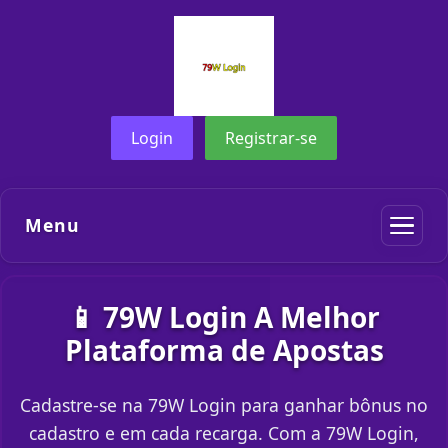
Login
Registrar-se
Menu
📱 79W Login A Melhor
Plataforma de Apostas
Cadastre-se na 79W Login para ganhar bônus no
cadastro e em cada recarga. Com a 79W Login,