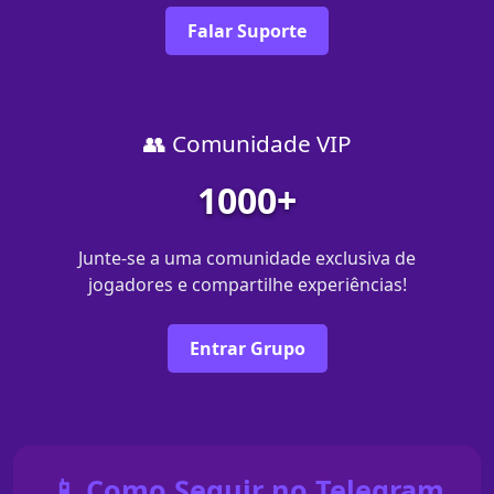
Falar Suporte
👥 Comunidade VIP
1000+
Junte-se a uma comunidade exclusiva de
jogadores e compartilhe experiências!
Entrar Grupo
📱 Como Seguir no Telegram