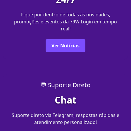
Fique por dentro de todas as novidades,
promoções e eventos da 79W Login em tempo
real!
Ver Notícias
💬 Suporte Direto
Chat
Suporte direto via Telegram, respostas rápidas e
atendimento personalizado!