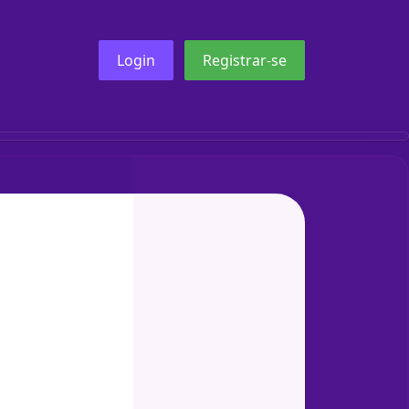
Login
Registrar-se