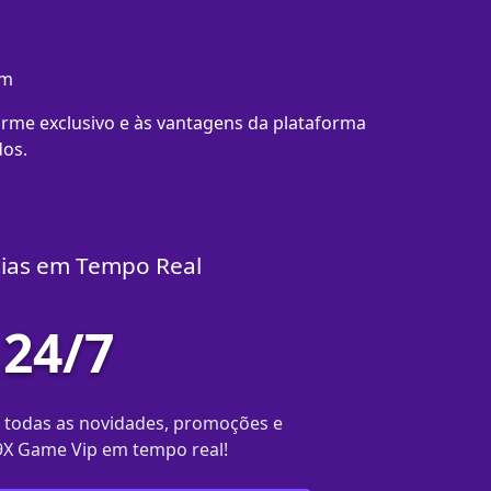
am
rme exclusivo e às vantagens da plataforma
dos.
cias em Tempo Real
24/7
e todas as novidades, promoções e
9X Game Vip em tempo real!