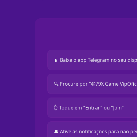
📱 Baixe o app Telegram no seu disp
🔍 Procure por "@79X Game VipOfici
👆 Toque em "Entrar" ou "Join"
🔔 Ative as notificações para não p