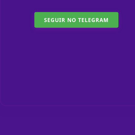
SEGUIR NO TELEGRAM