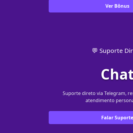
Ver Bônus
💬 Suporte Di
Cha
Suporte direto via Telegram, r
atendimento persona
Falar Suport