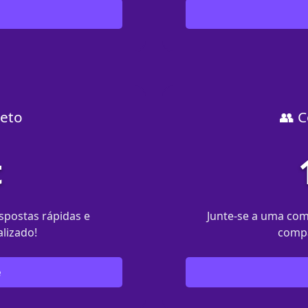
reto
👥 
t
espostas rápidas e
Junte-se a uma com
lizado!
compa
e