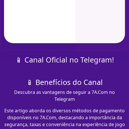
📱 Canal Oficial no Telegram!
📱 Benefícios do Canal
Descubra as vantagens de seguir a 7A.Com no
Telegram
Este artigo aborda os diversos métodos de pagamento
disponíveis no 7A.Com, destacando a importância da
segurança, taxas e conveniência na experiência de jogo