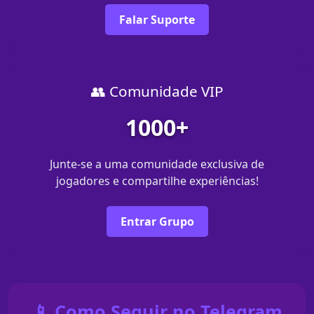
Falar Suporte
👥 Comunidade VIP
1000+
Junte-se a uma comunidade exclusiva de
jogadores e compartilhe experiências!
Entrar Grupo
📱 Como Seguir no Telegram