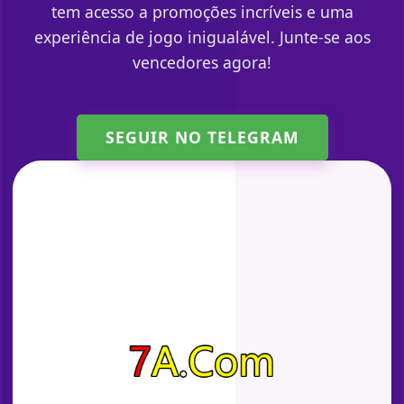
tem acesso a promoções incríveis e uma
experiência de jogo inigualável. Junte-se aos
vencedores agora!
SEGUIR NO TELEGRAM