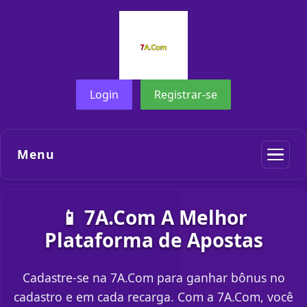
Login
Registrar-se
Menu
📱 7A.Com A Melhor
Plataforma de Apostas
Cadastre-se na 7A.Com para ganhar bônus no
cadastro e em cada recarga. Com a 7A.Com, você