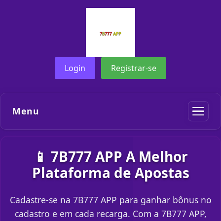
Login
Registrar-se
Menu
📱 7B777 APP A Melhor
Plataforma de Apostas
Cadastre-se na 7B777 APP para ganhar bônus no
cadastro e em cada recarga. Com a 7B777 APP,