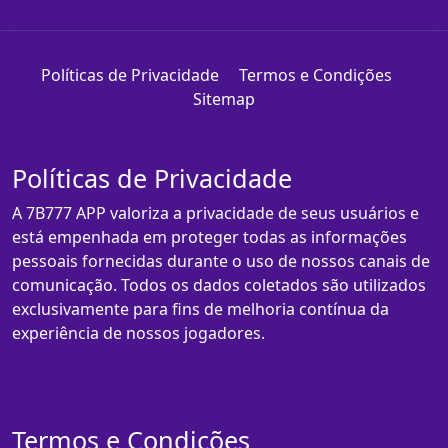
Políticas de Privacidade
Termos e Condições
Sitemap
Políticas de Privacidade
A 7B777 APP valoriza a privacidade de seus usuários e
está empenhada em proteger todas as informações
pessoais fornecidas durante o uso de nossos canais de
comunicação. Todos os dados coletados são utilizados
exclusivamente para fins de melhoria contínua da
experiência de nossos jogadores.
Termos e Condições