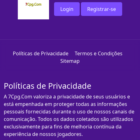
Login
Registrar-se
Políticas de Privacidade
Termos e Condições
Sitemap
Políticas de Privacidade
A 7Cpg.Com valoriza a privacidade de seus usuários e
está empenhada em proteger todas as informações
pessoais fornecidas durante o uso de nossos canais de
comunicação. Todos os dados coletados são utilizados
exclusivamente para fins de melhoria contínua da
experiência de nossos jogadores.