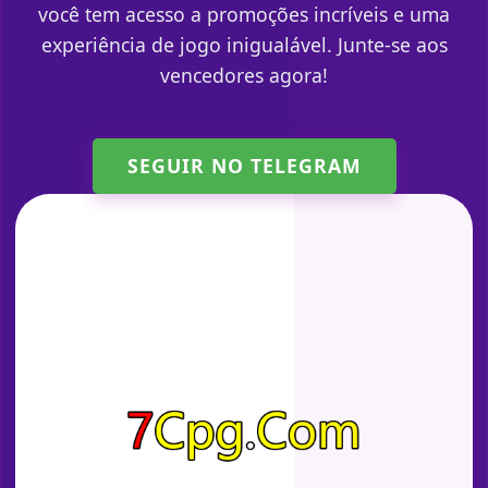
você tem acesso a promoções incríveis e uma
experiência de jogo inigualável. Junte-se aos
vencedores agora!
SEGUIR NO TELEGRAM