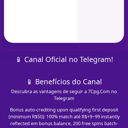
📱 Canal Oficial no Telegram!
📱 Benefícios do Canal
Descubra as vantagens de seguir a 7Cpg.Com no
Telegram
Bonus auto-crediting upon qualifying first deposit
(minimum R$50): 100% match até R$+9~99 instantly
reflected em bonus balance, 200 free spins batch-