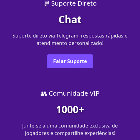
💬 Suporte Direto
Chat
Suporte direto via Telegram, respostas rápidas e
atendimento personalizado!
Falar Suporte
👥 Comunidade VIP
1000+
Junte-se a uma comunidade exclusiva de
jogadores e compartilhe experiências!