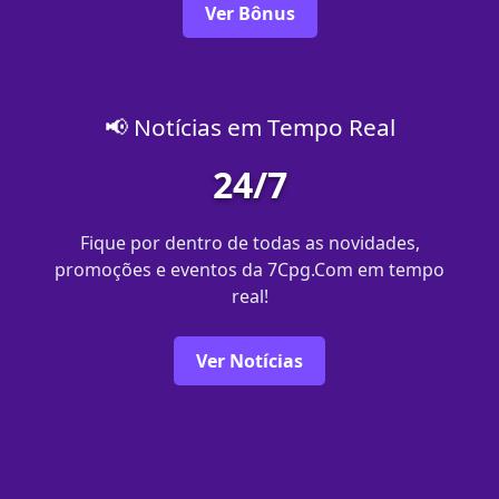
Ver Bônus
📢 Notícias em Tempo Real
24/7
Fique por dentro de todas as novidades,
promoções e eventos da 7Cpg.Com em tempo
real!
Ver Notícias