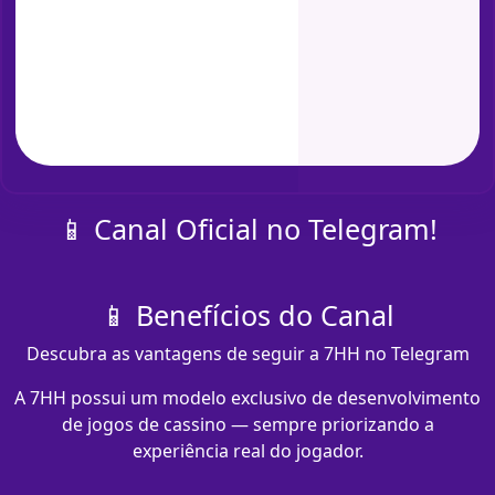
📱 Canal Oficial no Telegram!
📱 Benefícios do Canal
Descubra as vantagens de seguir a 7HH no Telegram
A 7HH possui um modelo exclusivo de desenvolvimento
de jogos de cassino — sempre priorizando a
experiência real do jogador.