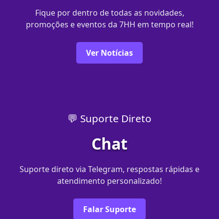
Fique por dentro de todas as novidades,
promoções e eventos da 7HH em tempo real!
Ver Notícias
💬 Suporte Direto
Chat
Suporte direto via Telegram, respostas rápidas e
atendimento personalizado!
Falar Suporte