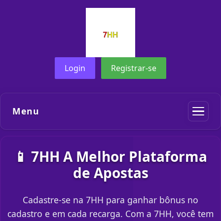
Login
Registrar-se
Menu
📱 7HH A Melhor Plataforma
de Apostas
Cadastre-se na 7HH para ganhar bônus no
cadastro e em cada recarga. Com a 7HH, você tem