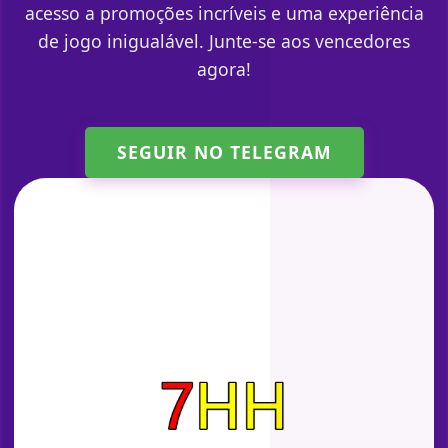
acesso a promoções incríveis e uma experiência
de jogo inigualável. Junte-se aos vencedores
agora!
SEGUIR NO TELEGRAM