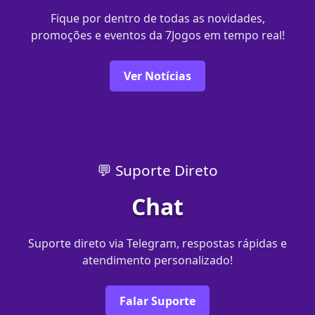
Fique por dentro de todas as novidades,
promoções e eventos da 7Jogos em tempo real!
Ver Notícias
💬 Suporte Direto
Chat
Suporte direto via Telegram, respostas rápidas e
atendimento personalizado!
Falar Suporte