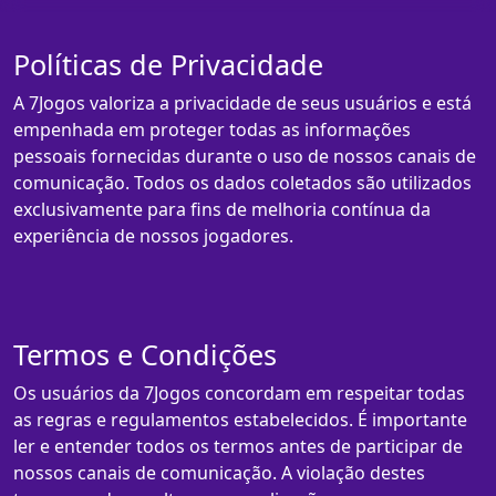
Políticas de Privacidade
A 7Jogos valoriza a privacidade de seus usuários e está
empenhada em proteger todas as informações
pessoais fornecidas durante o uso de nossos canais de
comunicação. Todos os dados coletados são utilizados
exclusivamente para fins de melhoria contínua da
experiência de nossos jogadores.
Termos e Condições
Os usuários da 7Jogos concordam em respeitar todas
as regras e regulamentos estabelecidos. É importante
ler e entender todos os termos antes de participar de
nossos canais de comunicação. A violação destes