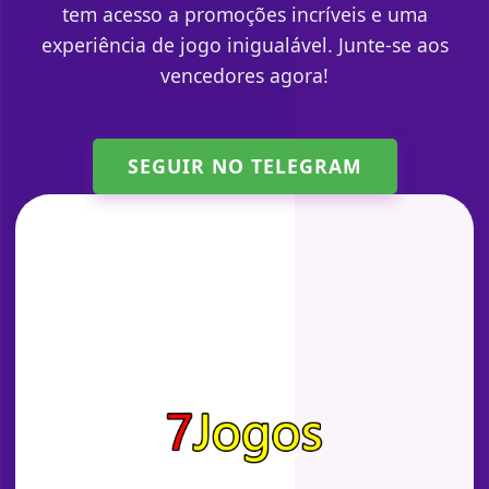
tem acesso a promoções incríveis e uma
experiência de jogo inigualável. Junte-se aos
vencedores agora!
SEGUIR NO TELEGRAM