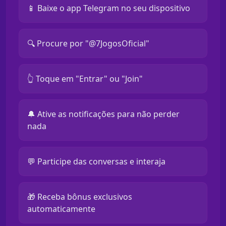
📱 Baixe o app Telegram no seu dispositivo
🔍 Procure por "@7JogosOficial"
👆 Toque em "Entrar" ou "Join"
🔔 Ative as notificações para não perder
nada
💬 Participe das conversas e interaja
🎁 Receba bônus exclusivos
automaticamente