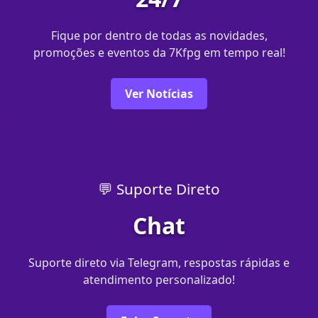
Fique por dentro de todas as novidades,
promoções e eventos da 7Kfpg em tempo real!
Ver Notícias
💬 Suporte Direto
Chat
Suporte direto via Telegram, respostas rápidas e
atendimento personalizado!