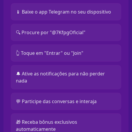
📱 Baixe o app Telegram no seu dispositivo
🔍 Procure por "@7KfpgOficial"
👆 Toque em "Entrar" ou "Join"
🔔 Ative as notificações para não perder
nada
💬 Participe das conversas e interaja
🎁 Receba bônus exclusivos
automaticamente