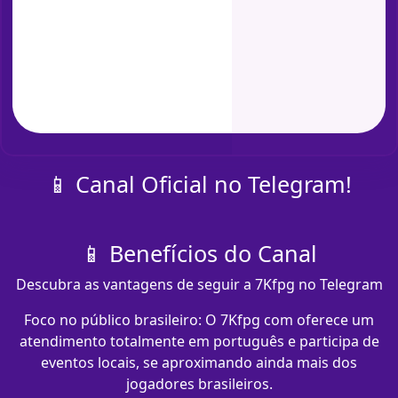
📱 Canal Oficial no Telegram!
📱 Benefícios do Canal
Descubra as vantagens de seguir a 7Kfpg no Telegram
Foco no público brasileiro: O 7Kfpg com​ oferece um
atendimento totalmente em português e participa de
eventos locais, se aproximando ainda mais dos
jogadores brasileiros.